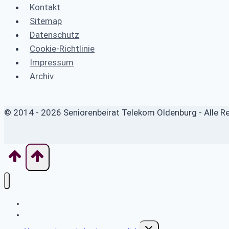
Kontakt
Sitemap
Datenschutz
Cookie-Richtlinie
Impressum
Archiv
© 2014 - 2026 Seniorenbeirat Telekom Oldenburg - Alle R
Home
News
Untermenü