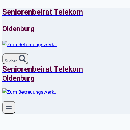
Seniorenbeirat Telekom
Zum
Inhalt
springen
Oldenburg
Suchen
Seniorenbeirat Telekom
Oldenburg