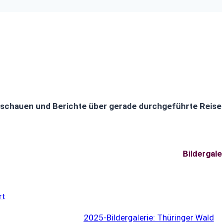
anschauen
und Berichte über gerade durchgeführte Reise
Bildergale
rt
2025-Bildergalerie: Thüringer Wald