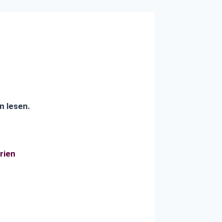
n lesen.
rien